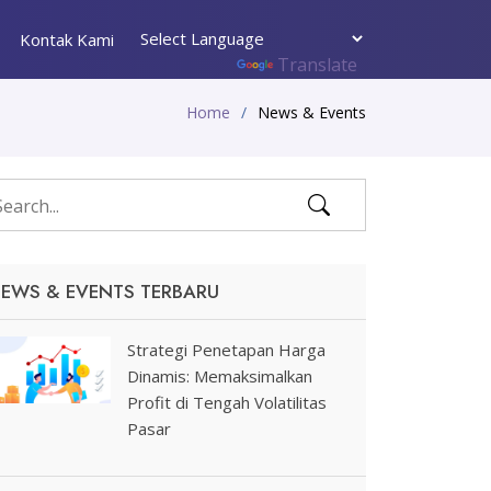
Kontak Kami
Powered by
Translate
Home
News & Events
EWS & EVENTS TERBARU
Strategi Penetapan Harga
Dinamis: Memaksimalkan
Profit di Tengah Volatilitas
Pasar