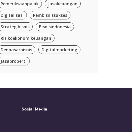
Pemeriksaanpajak
Jasakeuangan
Digitalisasi
Pembisnissukses
Strategibisnis
Bisnisindonesia
Risikoekonomikeuangan
Denpasarbisnis
Digitalmarketing
Jasaproperti
Sosial Media