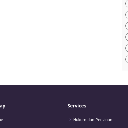
ap
Services
me
Hukum dan Perizinan