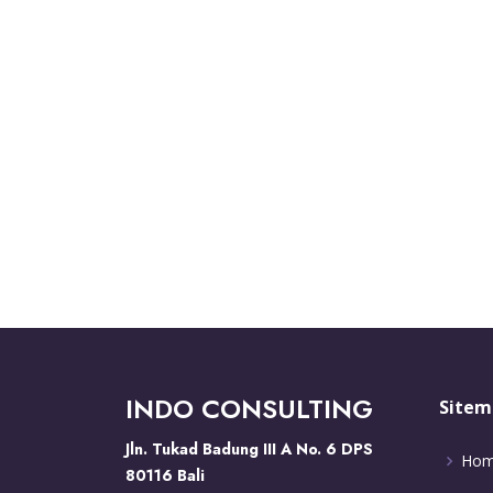
INDO CONSULTING
Sitem
Jln. Tukad Badung III A No. 6 DPS
Ho
80116 Bali