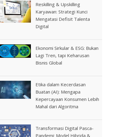
Reskilling & Upskilling
Karyawan: Strategi Kunci
Mengatasi Defisit Talenta
Digital
Ekonomi Sirkular & ESG: Bukan
Lagi Tren, tapi Keharusan
Bisnis Global
Etika dalam Kecerdasan
Buatan (AI): Mengapa
Kepercayaan Konsumen Lebih
Mahal dari Algoritma
Transformasi Digital Pasca-
Pandemi: Model Hibrida &