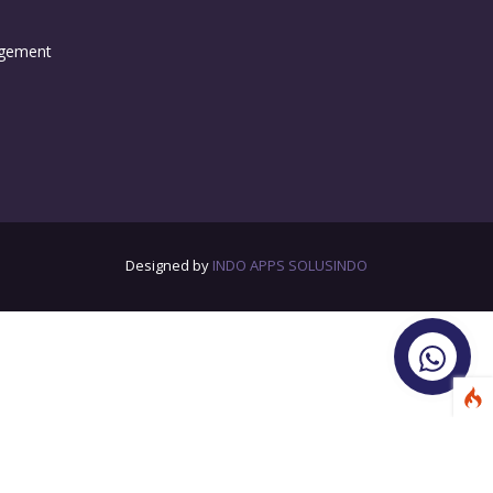
agement
Designed by
INDO APPS SOLUSINDO