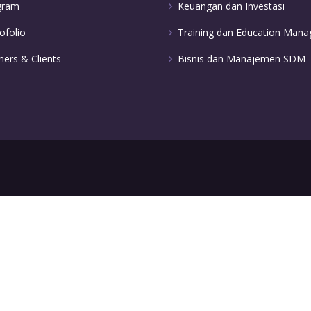
gram
Keuangan dan Investasi
ofolio
Training dan Education Man
ners & Clients
Bisnis dan Manajemen SDM