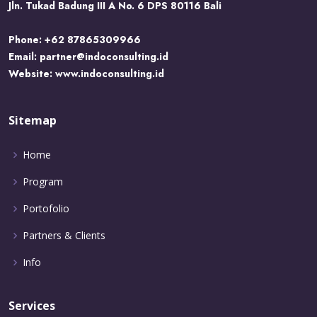
Jln. Tukad Badung III A No. 6 DPS 80116 Bali
Phone:
+62 87865309966
Email:
partner@indoconsulting.id
Website:
www.indoconsulting.id
Sitemap
Home
Program
Portofolio
Partners & Clients
Info
Services