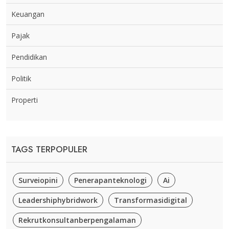
Keuangan
Pajak
Pendidikan
Politik
Properti
TAGS TERPOPULER
Surveiopini
Penerapanteknologi
Ai
Leadershiphybridwork
Transformasidigital
Rekrutkonsultanberpengalaman