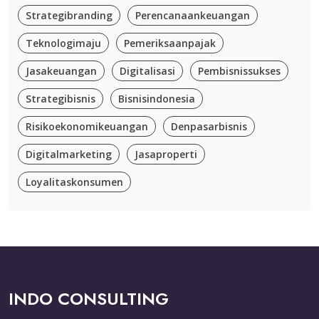
Strategibranding
Perencanaankeuangan
Teknologimaju
Pemeriksaanpajak
Jasakeuangan
Digitalisasi
Pembisnissukses
Strategibisnis
Bisnisindonesia
Risikoekonomikeuangan
Denpasarbisnis
Digitalmarketing
Jasaproperti
Loyalitaskonsumen
INDO CONSULTING