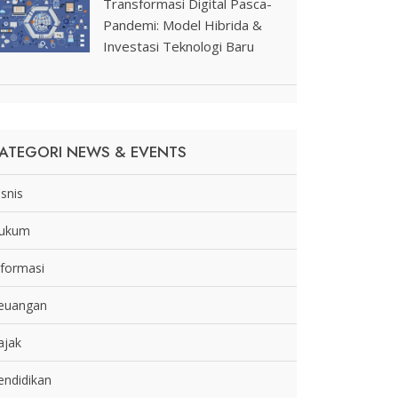
Transformasi Digital Pasca-
Pandemi: Model Hibrida &
Investasi Teknologi Baru
ATEGORI NEWS & EVENTS
isnis
ukum
nformasi
euangan
ajak
endidikan