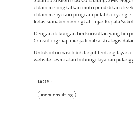
Salah satu klien Indo Consulting, SMK Neger
dalam meningkatkan mutu pendidikan di se
dalam menyusun program pelatihan yang efek
kelas semakin meningkat,” ujar Kepala Seko
Dengan dukungan tim konsultan yang berp
Consulting siap menjadi mitra strategis da
Untuk informasi lebih lanjut tentang layana
website resmi atau hubungi layanan pelang
TAGS :
IndoConsulting