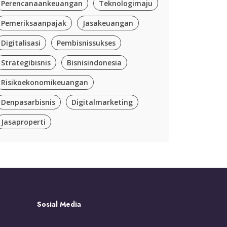
Perencanaankeuangan
Teknologimaju
Pemeriksaanpajak
Jasakeuangan
Digitalisasi
Pembisnissukses
Strategibisnis
Bisnisindonesia
Risikoekonomikeuangan
Denpasarbisnis
Digitalmarketing
Jasaproperti
Sosial Media