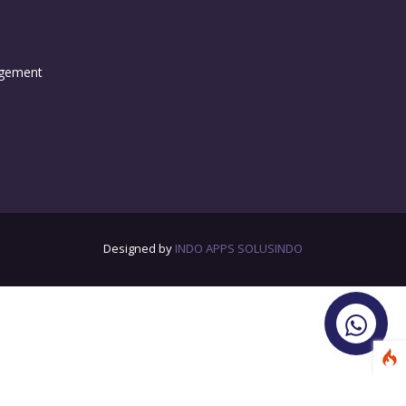
agement
Designed by
INDO APPS SOLUSINDO