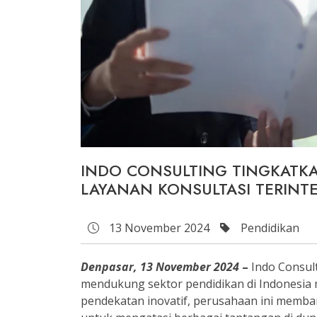
INDO CONSULTING TINGKATK
LAYANAN KONSULTASI TERINT
13 November 2024
Pendidikan
Denpasar, 13 November 2024
–
Indo Consul
mendukung sektor pendidikan di Indonesia m
pendekatan inovatif, perusahaan ini memba