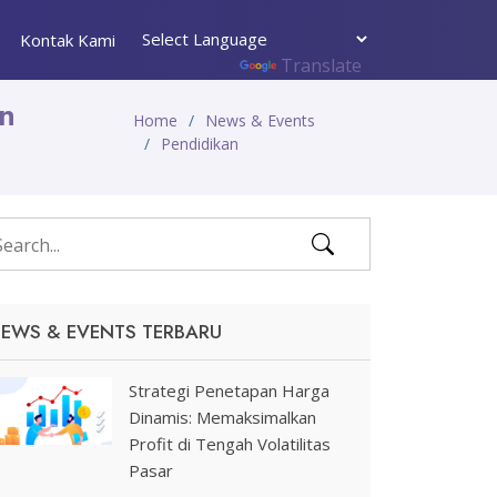
Kontak Kami
Powered by
Translate
an
Home
News & Events
Pendidikan
EWS & EVENTS TERBARU
Strategi Penetapan Harga
Dinamis: Memaksimalkan
Profit di Tengah Volatilitas
Pasar