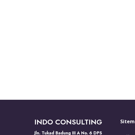
INDO CONSULTING
Sitem
Jln. Tukad Badung III A No. 6 DPS