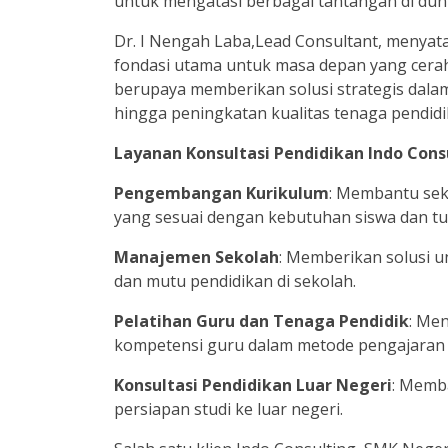
untuk mengatasi berbagai tantangan di duni
Dr. I Nengah Laba,Lead Consultant, menyat
fondasi utama untuk masa depan yang cerah.
berupaya memberikan solusi strategis dal
hingga peningkatan kualitas tenaga pendidik
Layanan Konsultasi Pendidikan Indo Cons
Pengembangan Kurikulum
: Membantu sek
yang sesuai dengan kebutuhan siswa dan t
Manajemen Sekolah
: Memberikan solusi un
dan mutu pendidikan di sekolah.
Pelatihan Guru dan Tenaga Pendidik
: Me
kompetensi guru dalam metode pengajaran
Konsultasi Pendidikan Luar Negeri
: Memba
persiapan studi ke luar negeri.