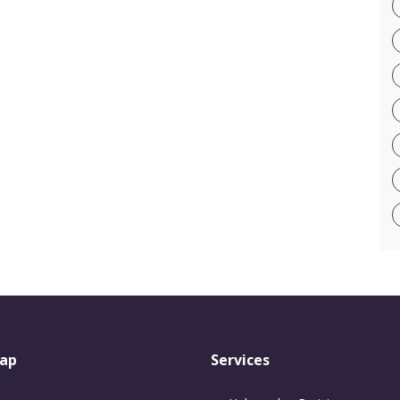
ap
Services